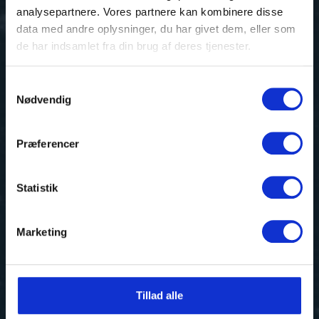
analysepartnere. Vores partnere kan kombinere disse
data med andre oplysninger, du har givet dem, eller som
de har indsamlet fra din brug af deres tjenester.
Samtykkevalg
Nødvendig
Præferencer
Statistik
Marketing
Tillad alle